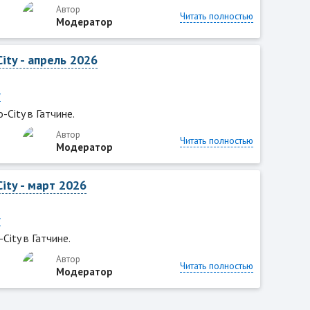
Автор
Читать полностью
Модератор
ity - апрель 2026
y
-City в Гатчине.
Автор
Читать полностью
Модератор
ity - март 2026
y
City в Гатчине.
Автор
Читать полностью
Модератор