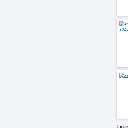
Страни