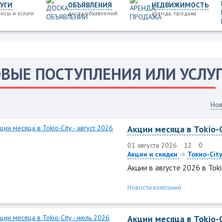
УГИ
ОБЪЯВЛЕНИЯ
НЕДВИЖИМОСТЬ
исы и услуги
доска объявлений
аренда, продажа
ВЫЕ ПОСТУПЛЕНИЯ ИЛИ УСЛУ
Нов
Акции месяца в Tokio-C
01 августа 2026
12
0
Акции и скидки
->
Токио-Cit
Акции в августе 2026 в Toki
Новости компаний
Акции месяца в Tokio-C