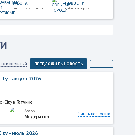
РАБОТА
НОВОСТИ
вакансии и резюме
события города
ГИ
ости компаний
ПРЕДЛОЖИТЬ НОВОСТЬ
ity - август 2026
y
o-City в Гатчине.
Автор
Читать полностью
Модератор
ity - июль 2026