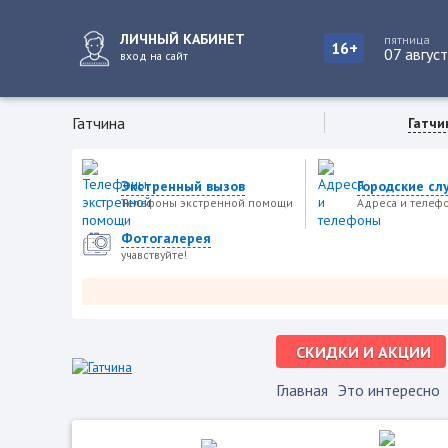
ЛИЧНЫЙ КАБИНЕТ
пятница
16+
07 авгус
вход на сайт
Гатчина
Гатчи
Экстренный вызов
Городские сл
Телефоны экстренной помощи
Адреса и телеф
Фотогалерея
учавствуйте!
СКИДКИ И АКЦИИ
Главная
Это интересно