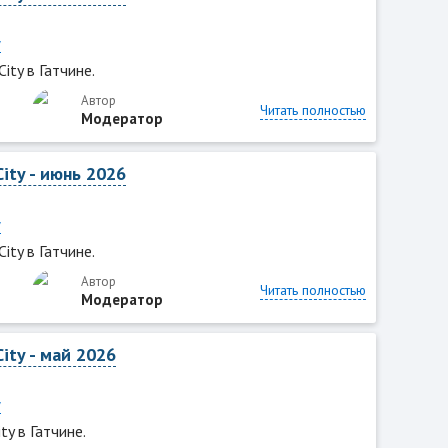
y
ity в Гатчине.
Автор
Читать полностью
Модератор
ity - июнь 2026
y
ity в Гатчине.
Автор
Читать полностью
Модератор
ity - май 2026
y
ty в Гатчине.