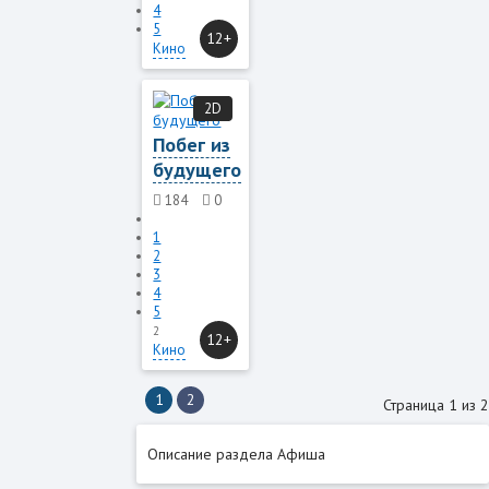
4
5
12+
Кино
2D
Побег из
будущего
184
0
1
2
3
4
5
2
12+
Кино
1
2
Страница 1 из 2
Описание раздела Афиша