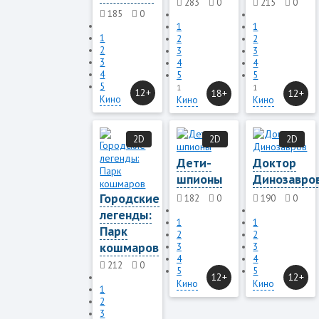
283
0
215
0
185
0
1
1
1
2
2
2
3
3
3
4
4
4
5
5
5
1
1
12+
18+
12+
Кино
Кино
Кино
2D
2D
2D
Дети-
Доктор
шпионы
Динозавро
Городские
182
0
190
0
легенды:
1
1
Парк
2
2
кошмаров
3
3
4
4
212
0
5
5
12+
12+
Кино
Кино
1
2
3