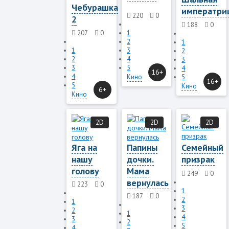
Чебурашка
императри
220
0
2
188
0
207
0
1
2
1
1
3
2
2
4
3
3
5
4
16+
4
Кино
5
16+
5
Кино
6+
Кино
2D
2D
2D
Яга на
Папины
Семейный
нашу
дочки.
призрак
голову
Мама
249
0
вернулась
223
0
1
187
0
2
1
3
2
1
4
3
2
5
4