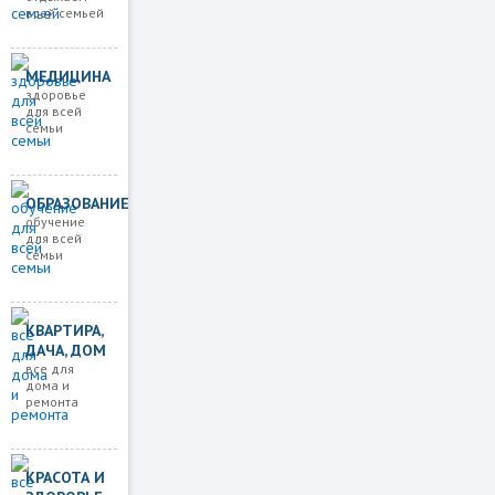
всей семьей
МЕДИЦИНА
здоровье
для всей
семьи
ОБРАЗОВАНИЕ
обучение
для всей
семьи
КВАРТИРА,
ДАЧА, ДОМ
все для
дома и
ремонта
КРАСОТА И