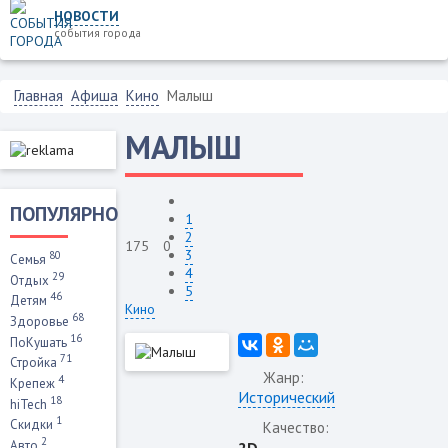
НОВОСТИ
события города
Главная
Афиша
Кино
Малыш
МАЛЫШ
ПОПУЛЯРНО
1
2
175
0
3
80
Семья
4
29
Отдых
5
46
Детям
Кино
68
Здоровье
16
ПоКушать
71
Стройка
Жанр:
4
Крепеж
Исторический
18
hiTech
1
Скидки
Качество:
2
Авто
2D