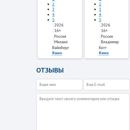
2
2
3
3
4
4
5
5
2026
2026
16+
16+
Россия
Россия
Михаил
Владимир
Вайнберг
Котт
Кино
Кино
ОТЗЫВЫ