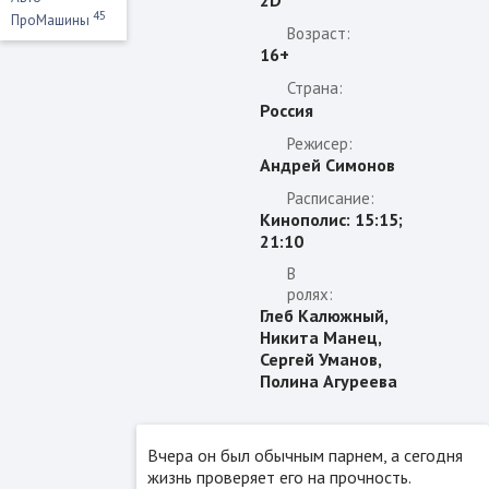
45
ПроМашины
Возраст:
16+
Страна:
Россия
Режисер:
Андрей Симонов
Расписание:
Кинополис: 15:15;
21:10
В
ролях:
Глеб Калюжный,
Никита Манец,
Сергей Уманов,
Полина Агуреева
Вчера он был обычным парнем, а сегодня
жизнь проверяет его на прочность.