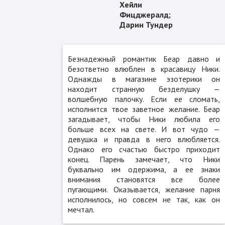
Хейли
Фицджералд;
Дарин Тундер
Безнадежный романтик Беар давно и
безответно влюблен в красавицу Ники.
Однажды в магазине эзотерики он
находит странную безделушку —
волшебную палочку. Если ее сломать,
исполнится твое заветное желание. Беар
загадывает, чтобы Ники любила его
больше всех на свете. И вот чудо —
девушка и правда в него влюбляется.
Однако его счастью быстро приходит
конец. Парень замечает, что Ники
буквально им одержима, а ее знаки
внимания становятся все более
пугающими. Оказывается, желание парня
исполнилось, но совсем не так, как он
мечтал.