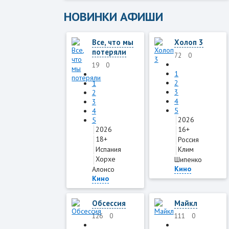
НОВИНКИ АФИШИ
Все, что мы
Холоп 3
потеряли
72
0
19
0
1
2
1
3
2
4
3
5
4
2026
5
2026
16+
18+
Россия
Испания
Клим
Хорхе
Шипенко
Кино
Алонсо
Кино
Обсессия
Майкл
126
0
111
0