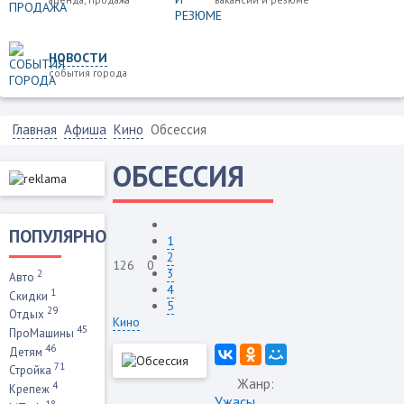
НОВОСТИ
события города
Главная
Афиша
Кино
Обсессия
ОБСЕССИЯ
ПОПУЛЯРНО
1
2
126
0
3
2
Авто
4
1
Скидки
5
29
Отдых
Кино
45
ПроМашины
46
Детям
71
Стройка
Жанр:
4
Крепеж
Ужасы
18