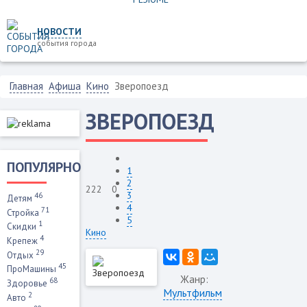
НОВОСТИ
события города
Главная
Афиша
Кино
Зверопоезд
ЗВЕРОПОЕЗД
ПОПУЛЯРНО
1
2
222
0
3
46
Детям
4
71
Стройка
5
1
Скидки
Кино
4
Крепеж
29
Отдых
45
ПроМашины
Жанр:
68
Здоровье
Мультфильм
2
Авто