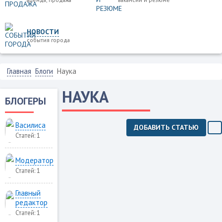
НОВОСТИ
события города
Главная
Блоги
Наука
НАУКА
БЛОГЕРЫ
Василиса
ДОБАВИТЬ СТАТЬЮ
Статей:
1
Модератор
Статей:
1
Главный
редактор
Статей:
1