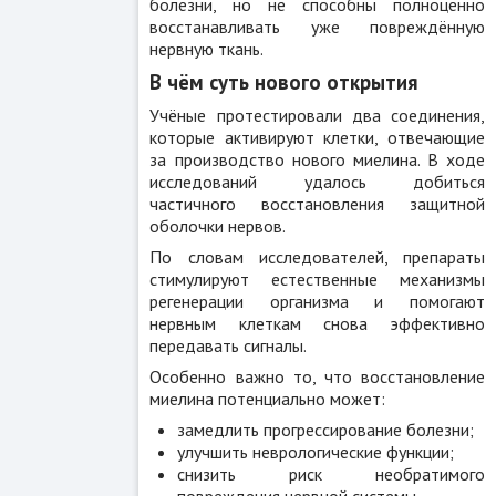
болезни, но не способны полноценно
восстанавливать уже повреждённую
нервную ткань.
В чём суть нового открытия
Учёные протестировали два соединения,
которые активируют клетки, отвечающие
за производство нового миелина. В ходе
исследований удалось добиться
частичного восстановления защитной
оболочки нервов.
По словам исследователей, препараты
стимулируют естественные механизмы
регенерации организма и помогают
нервным клеткам снова эффективно
передавать сигналы.
Особенно важно то, что восстановление
миелина потенциально может:
замедлить прогрессирование болезни;
улучшить неврологические функции;
снизить риск необратимого
повреждения нервной системы.