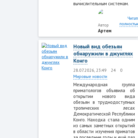
вычислительным системам.
Читат
полность
Автор
Артем
Новый вид обезьян
обнаружили в джунглях
Конго
28.07.2026, 23:49
24
0
Мировые новости
Международная группа
приматологов объявила об
открытии нового вида
обезьян в труднодоступных
тропических лесах
Демократической Республики
Конго. Находка стала одним
из самых заметных открытий
в области изучения приматов
за последние годы и ещё раз