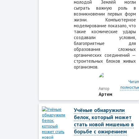
молодой Землёй могли
сыграть важную роль в
возникновении первых форм
жизни. Компьютерное
моделирование показало, что
такие космические удары
создавали условия,
благоприятные для
образования сложных
органических соединений —
строительных блоков живых
организмов.
Читат
полность
Автор
Артем
Учёные обнаружили
белок, который может
стать новой мишенью в
борьбе с ожирением