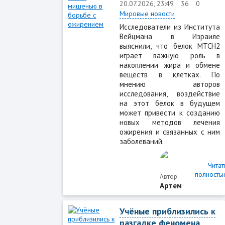
20.07.2026, 23:49
36
0
Мировые новости
Исследователи из Института
Вейцмана в Израиле
выяснили, что белок MTCH2
играет важную роль в
накоплении жира и обмене
веществ в клетках. По
мнению авторов
исследования, воздействие
на этот белок в будущем
может привести к созданию
новых методов лечения
ожирения и связанных с ним
заболеваний.
Читат
полность
Автор
Артем
Учёные приблизились к
разгадке феномена