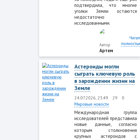
подтвердила, что многие
уголки Земли остаются
недостаточно
исследованными.
Читат
полность
Автор
Артем
Астероиды могли
сыграть ключевую роль
в зарождении жизни на
Земле
24.07.2026, 23:49
29
0
Мировые новости
Международная группа
исследователей представила
новые данные, согласно
которым столкновения
крупных астероидов с