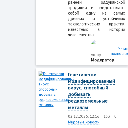
ранней олдувайской
традиции и представляют
собой одну из самых
древних и устойчивых
технологических практик,
известных в истории
человечества.
Читат
полность
Автор
Модератор
Генетически
модифицированный
вирус, способный
добывать
редкоземельные
металлы
02.12.2025, 12:16
133
0
Мировые новости