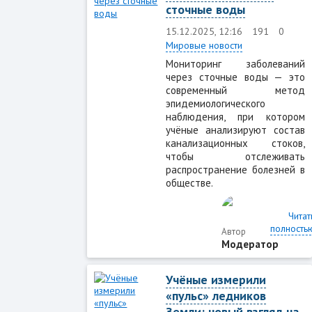
сточные воды
15.12.2025, 12:16
191
0
Мировые новости
Мониторинг заболеваний
через сточные воды — это
современный метод
эпидемиологического
наблюдения, при котором
учёные анализируют состав
канализационных стоков,
чтобы отслеживать
распространение болезней в
обществе.
Читат
полность
Автор
Модератор
Учёные измерили
«пульс» ледников
Земли: новый взгляд на