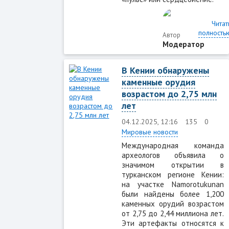
Читат
полность
Автор
Модератор
В Кении обнаружены
каменные орудия
возрастом до 2,75 млн
лет
04.12.2025, 12:16
135
0
Мировые новости
Международная команда
археологов объявила о
значимом открытии в
турканском регионе Кении:
на участке Namorotukunan
были найдены более 1,200
каменных орудий возрастом
от 2,75 до 2,44 миллиона лет.
Эти артефакты относятся к