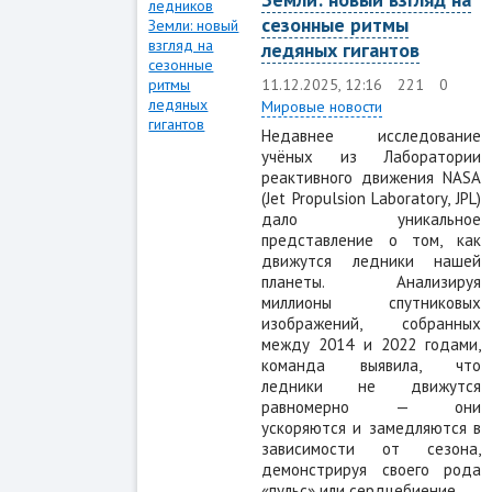
сезонные ритмы
ледяных гигантов
11.12.2025, 12:16
221
0
Мировые новости
Недавнее исследование
учёных из Лаборатории
реактивного движения NASA
(Jet Propulsion Laboratory, JPL)
дало уникальное
представление о том, как
движутся ледники нашей
планеты. Анализируя
миллионы спутниковых
изображений, собранных
между 2014 и 2022 годами,
команда выявила, что
ледники не движутся
равномерно — они
ускоряются и замедляются в
зависимости от сезона,
демонстрируя своего рода
«пульс» или сердцебиение.