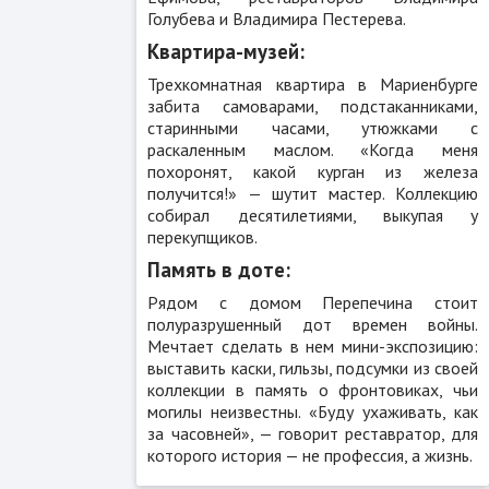
Голубева и Владимира Пестерева.
Квартира-музей:
Трехкомнатная квартира в Мариенбурге
забита самоварами, подстаканниками,
старинными часами, утюжками с
раскаленным маслом. «Когда меня
похоронят, какой курган из железа
получится!» — шутит мастер. Коллекцию
собирал десятилетиями, выкупая у
перекупщиков.
Память в доте:
Рядом с домом Перепечина стоит
полуразрушенный дот времен войны.
Мечтает сделать в нем мини-экспозицию:
выставить каски, гильзы, подсумки из своей
коллекции в память о фронтовиках, чьи
могилы неизвестны. «Буду ухаживать, как
за часовней», — говорит реставратор, для
которого история — не профессия, а жизнь.