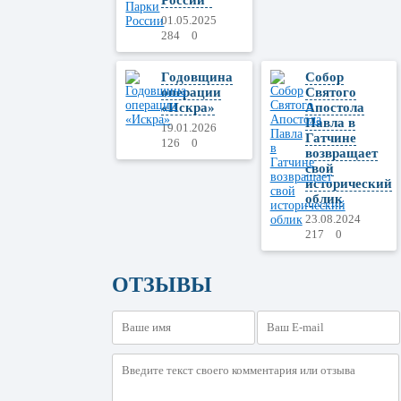
01.05.2025
284
0
Годовщина
Собор
операции
Святого
«Искра»
Апостола
Павла в
19.01.2026
Гатчине
126
0
возвращает
свой
исторический
облик
23.08.2024
217
0
ОТЗЫВЫ