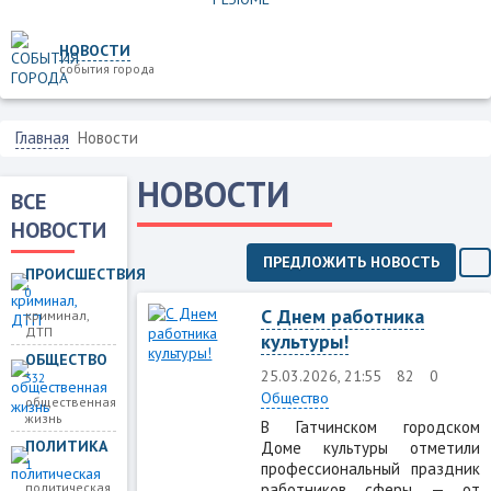
НОВОСТИ
события города
Главная
Новости
НОВОСТИ
ВСЕ
НОВОСТИ
ПРЕДЛОЖИТЬ НОВОСТЬ
ПРОИСШЕСТВИЯ
0
С Днем работника
криминал,
ДТП
культуры!
ОБЩЕСТВО
25.03.2026, 21:55
82
0
332
Общество
общественная
жизнь
В Гатчинском городском
ПОЛИТИКА
Доме культуры отметили
1
профессиональный праздник
работников сферы — от
политическая