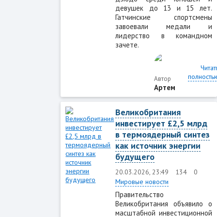
девушек до 13 и 15 лет.
Гатчинские спортсмены
завоевали медали и
лидерство в командном
зачете.
Читат
полность
Автор
Артем
Великобритания
инвестирует £2,5 млрд
в термоядерный синтез
как источник энергии
будущего
20.03.2026, 23:49
134
0
Мировые новости
Правительство
Великобритания объявило о
масштабной инвестиционной