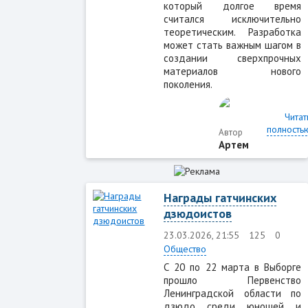
который долгое время
считался исключительно
теоретическим. Разработка
может стать важным шагом в
создании сверхпрочных
материалов нового
поколения.
Читат
полность
Автор
Артем
Награды гатчинских
дзюдоистов
23.03.2026, 21:55
125
0
Общество
С 20 по 22 марта в Выборге
прошло Первенство
Ленинградской области по
дзюдо среди юношей и