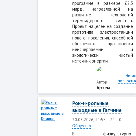
программе в размере £2,5
млрд, направленной на
развитие технологий
термоядерного синтеза.
Проект нацелен на создание
прототипа электростанции
нового поколения, способной
обеспечить практически
неисчерпаемый и
экологически чистый
источник энергии.
Читат
полность
Автор
Артем
Рок-н-рольные
выходные в Гатчине
20.03.2026, 21:55
74
0
Общество
В физкультурно-