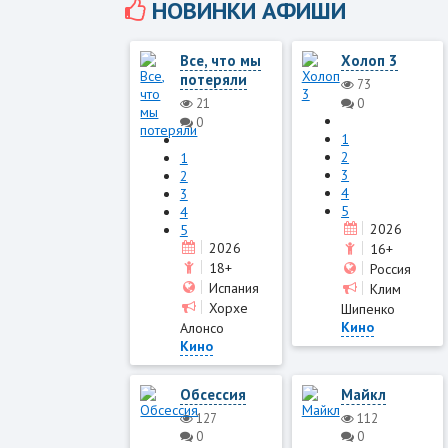
НОВИНКИ АФИШИ
Все, что мы
Холоп 3
потеряли
73
0
21
0
1
2
1
3
2
4
3
5
4
2026
5
2026
16+
18+
Россия
Испания
Клим
Хорхе
Шипенко
Кино
Алонсо
Кино
Обсессия
Майкл
127
112
0
0