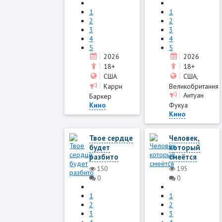
1
1
2
2
3
3
4
4
5
5
2026
2026
18+
18+
США
США,
Карри
Великобритания
Антуан
Баркер
Кино
Фукуа
Кино
Твое сердце
Человек,
будет
который
разбито
смеётся
150
195
0
0
1
1
2
2
3
3