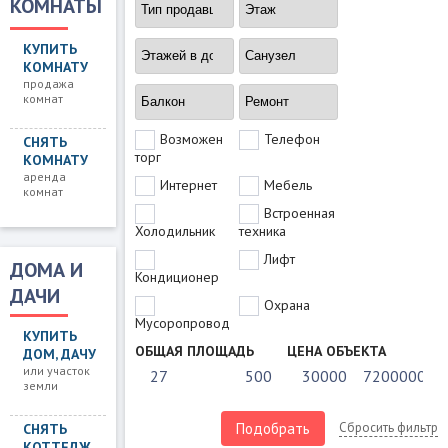
КОМНАТЫ
КУПИТЬ
КОМНАТУ
продажа
комнат
Возможен
Телефон
СНЯТЬ
торг
КОМНАТУ
аренда
Интернет
Мебель
комнат
Встроенная
Холодильник
техника
Лифт
ДОМА И
Кондиционер
ДАЧИ
Охрана
Мусоропровод
КУПИТЬ
ОБЩАЯ ПЛОЩАДЬ
ЦЕНА ОБЪЕКТА
ДОМ, ДАЧУ
или участок
земли
Подобрать
Сбросить фильтр
СНЯТЬ
КОТТЕДЖ,