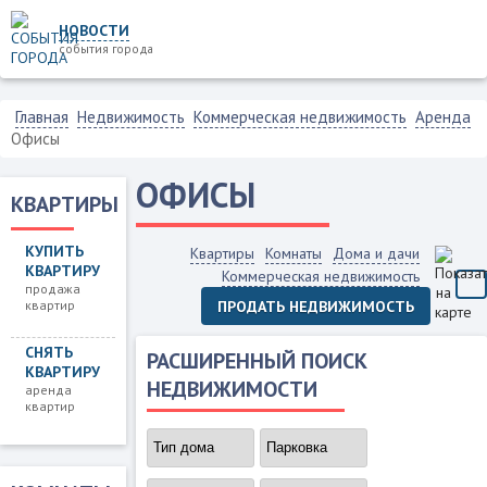
НОВОСТИ
события города
Главная
Недвижимость
Коммерческая недвижимость
Аренда
Офисы
ОФИСЫ
КВАРТИРЫ
КУПИТЬ
Квартиры
Комнаты
Дома и дачи
КВАРТИРУ
Коммерческая недвижимость
продажа
квартир
ПРОДАТЬ НЕДВИЖИМОСТЬ
СНЯТЬ
РАСШИРЕННЫЙ ПОИСК
КВАРТИРУ
НЕДВИЖИМОСТИ
аренда
квартир