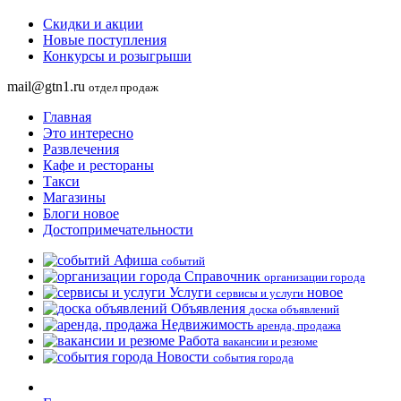
Скидки и акции
Новые поступления
Конкурсы и розыгрыши
mail@gtn1.ru
отдел продаж
Главная
Это интересно
Развлечения
Кафе и рестораны
Такси
Магазины
Блоги
новое
Достопримечательности
Афиша
событий
Справочник
организации города
Услуги
новое
сервисы и услуги
Объявления
доска объявлений
Недвижимость
аренда, продажа
Работа
вакансии и резюме
Новости
события города