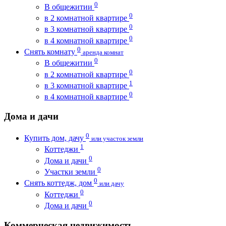
0
В общежитии
0
в 2 комнатной квартире
0
в 3 комнатной квартире
0
в 4 комнатной квартире
0
Снять комнату
аренда комнат
0
В общежитии
0
в 2 комнатной квартире
1
в 3 комнатной квартире
0
в 4 комнатной квартире
Дома и дачи
0
Купить дом, дачу
или участок земли
1
Коттеджи
0
Дома и дачи
0
Участки земли
0
Снять коттедж, дом
или дачу
0
Коттеджи
0
Дома и дачи
Коммерческая недвижимость