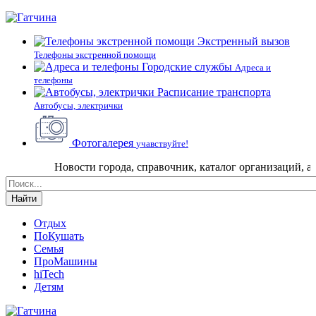
Экстренный вызов
Телефоны экстренной помощи
Городские службы
Адреса и
телефоны
Расписание транспорта
Автобусы, электрички
Фотогалерея
учавствуйте!
Новости города, справочник, каталог организаций, афи
Найти
Отдых
ПоКушать
Семья
ПроМашины
hiTech
Детям