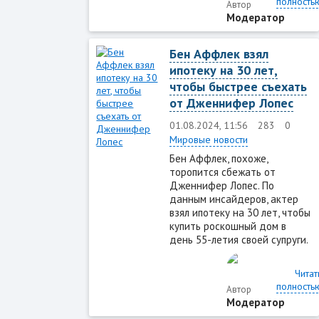
полность
Автор
Модератор
Бен Аффлек взял
ипотеку на 30 лет,
чтобы быстрее съехать
от Дженнифер Лопес
01.08.2024, 11:56
283
0
Мировые новости
Бен Аффлек, похоже,
торопится сбежать от
Дженнифер Лопес. По
данным инсайдеров, актер
взял ипотеку на 30 лет, чтобы
купить роскошный дом в
день 55-летия своей супруги.
Читат
полность
Автор
Модератор