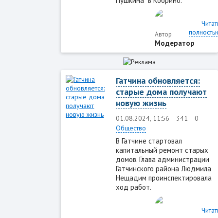
Пушкина" в Кобрино.
Читат
полность
Автор
Модератор
Гатчина обновляется:
старые дома получают
новую жизнь
01.08.2024, 11:56
341
0
Общество
В Гатчине стартовал
капитальный ремонт старых
домов. Глава администрации
Гатчинского района Людмила
Нещадим проинспектировала
ход работ.
Читат