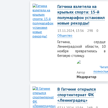
Гатчина взлетела на
крыльях спорта: 15-й
полумарафон установил
новые рекорды!
13.11.2024, 13:56
298
0
Общество
Гатчина, сердце
Ленинградской области, 10
ноября превратилась в
беговую столицу.
Читат
полность
Автор
Модератор
В Гатчине открылся
спортинтернат ФК
«Ленинградец»
07.11.2024, 13:56
249
0