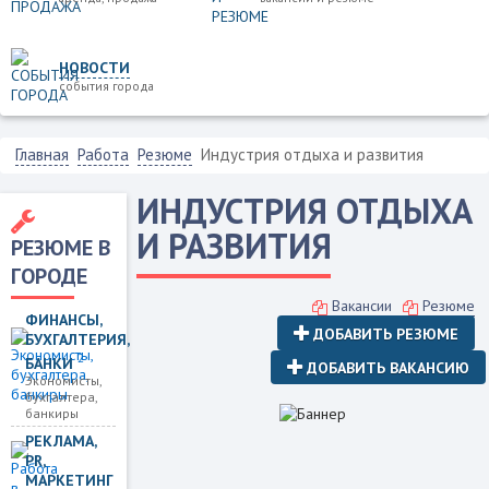
НОВОСТИ
события города
Главная
Работа
Резюме
Индустрия отдыха и развития
ИНДУСТРИЯ ОТДЫХА
И РАЗВИТИЯ
РЕЗЮМЕ В
ГОРОДЕ
Вакансии
Резюме
ФИНАНСЫ,
ДОБАВИТЬ РЕЗЮМЕ
БУХГАЛТЕРИЯ,
2
БАНКИ
ДОБАВИТЬ ВАКАНСИЮ
Экономисты,
бухгалтера,
банкиры
РЕКЛАМА,
PR,
МАРКЕТИНГ