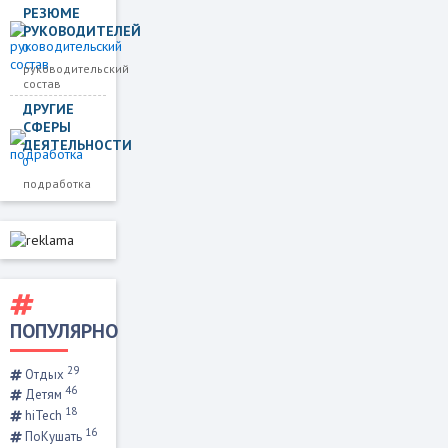
РЕЗЮМЕ
РУКОВОДИТЕЛЕЙ
0
руководительский
состав
ДРУГИЕ
СФЕРЫ
ДЕЯТЕЛЬНОСТИ
0
подработка
ПОПУЛЯРНО
29
Отдых
46
Детям
18
hiTech
16
ПоКушать