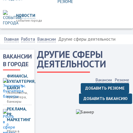
НОВОСТИ
события города
Главная
Работа
Вакансии
Другие сферы деятельности
ДРУГИЕ СФЕРЫ
ВАКАНСИИ
ДЕЯТЕЛЬНОСТИ
В ГОРОДЕ
ФИНАНСЫ,
Вакансии
Резюме
БУХГАЛТЕРИЯ,
1
БАНКИ
ДОБАВИТЬ РЕЗЮМЕ
Экономисты,
бухгалтера,
ДОБАВИТЬ ВАКАНСИЮ
банкиры
РЕКЛАМА,
PR,
МАРКЕТИНГ
0
Рбота в