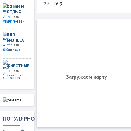
F2.8 - F6.9
ХОББИ И
ОТДЫХ
все для
увлечений
ДЛЯ
БИЗНЕСА
все для
бизнеса
ЖИВОТНЫЕ
все для
животных
Загружаем карту
ПОПУЛЯРНО
68