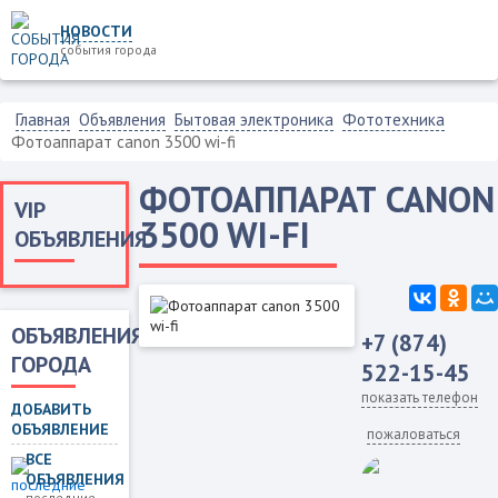
НОВОСТИ
события города
Главная
Объявления
Бытовая электроника
Фототехника
Фотоаппарат canon 3500 wi-fi
ФОТОАППАРАТ CANON
VIP
3500 WI-FI
ОБЪЯВЛЕНИЯ
ОБЪЯВЛЕНИЯ
+7 (874)
ГОРОДА
522-15-45
показать телефон
ДОБАВИТЬ
ОБЪЯВЛЕНИЕ
пожаловаться
ВСЕ
ОБЪЯВЛЕНИЯ
последние