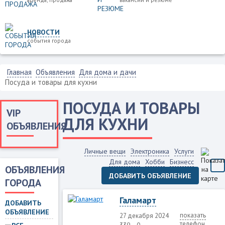
НОВОСТИ
события города
Главная
Объявления
Для дома и дачи
Посуда и товары для кухни
ПОСУДА И ТОВАРЫ
VIP
ДЛЯ КУХНИ
ОБЪЯВЛЕНИЯ
Личные вещи
Электроника
Услуги
Для дома
Хобби
Бизнесс
ОБЪЯВЛЕНИЯ
ДОБАВИТЬ ОБЪЯВЛЕНИЕ
ГОРОДА
Галамарт
ДОБАВИТЬ
ОБЪЯВЛЕНИЕ
показать
27 декабря 2024
телефон