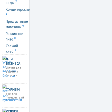
7
воды
Кондитерские
1
Продуктовые
9
магазины
Разливное
0
пиво
Свежий
1
хлеб
ДЛЯ
БИЗНЕСА
услуги для
ведения
бизнеса
ТУРИЗМ
все для
путешествий
УСЛУГИ