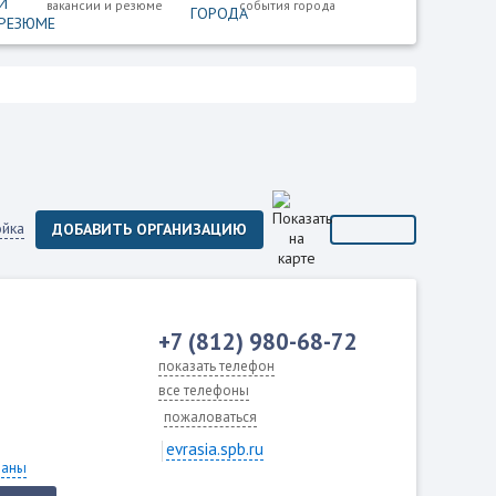
вакансии и резюме
события города
ойка
ДОБАВИТЬ ОРГАНИЗАЦИЮ
+7 (812) 980-68-72
показать телефон
все телефоны
пожаловаться
evrasia.spb.ru
раны