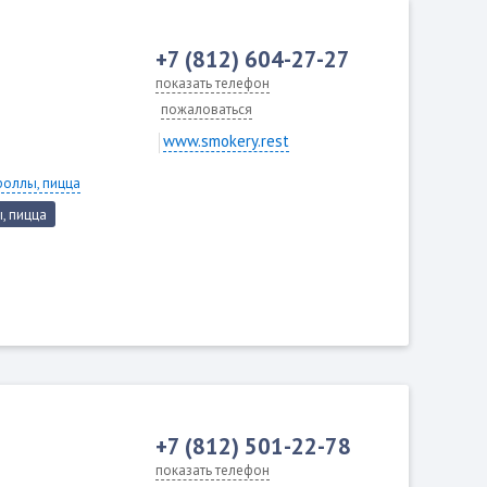
+7 (812) 604-27-27
показать телефон
пожаловаться
www.smokery.rest
роллы, пицца
, пицца
+7 (812) 501-22-78
показать телефон