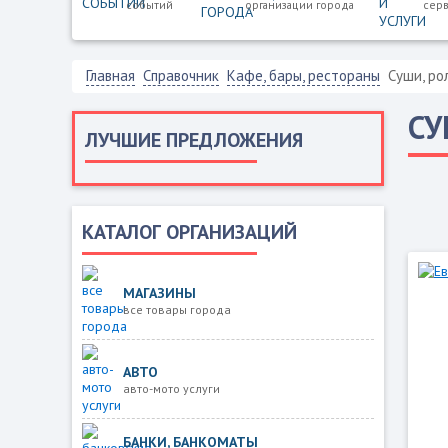
событий
организации города
серв
Главная
Справочник
Кафе, бары, рестораны
Суши, ро
СУ
ЛУЧШИЕ ПРЕДЛОЖЕНИЯ
КАТАЛОГ ОРГАНИЗАЦИЙ
МАГАЗИНЫ
все товары города
АВТО
авто-мото услуги
БАНКИ, БАНКОМАТЫ