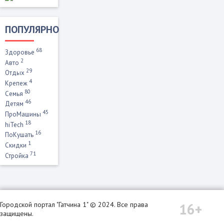
ПОПУЛЯРНО
68
Здоровье
2
Авто
29
Отдых
4
Крепеж
80
Семья
46
Детям
45
ПроМашины
18
hiTech
16
ПоКушать
1
Скидки
71
Стройка
16+
Городской портал "Гатчина 1" © 2024. Все права
защищены.