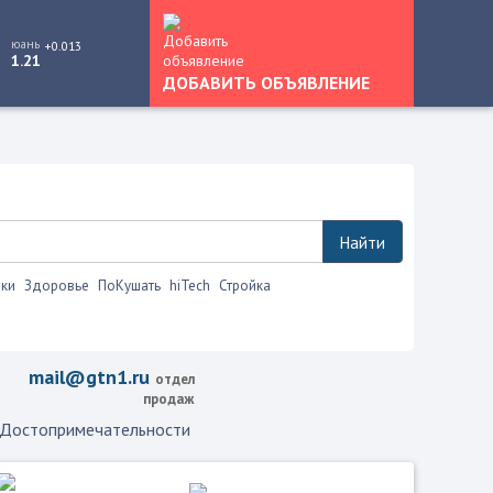
юань
+0.013
1.21
ДОБАВИТЬ ОБЪЯВЛЕНИЕ
Найти
ки
Здоровье
ПоКушать
hiTech
Стройка
ько это.
mail@gtn1.ru
отдел
продаж
Достопримечательности