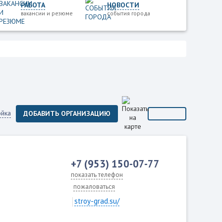
РАБОТА
НОВОСТИ
вакансии и резюме
события города
ойка
ДОБАВИТЬ ОРГАНИЗАЦИЮ
+7 (953) 150-07-77
показать телефон
пожаловаться
stroy-grad.su/