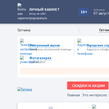
ЛИЧНЫЙ КАБИНЕТ
пятница
16+
07 авгус
вход на сайт
Гатчина
Гатчи
Экстренный вызов
Городские сл
Телефоны экстренной помощи
Адреса и телеф
Фотогалерея
учавствуйте!
СКИДКИ И АКЦИИ
Главная
Это интересно