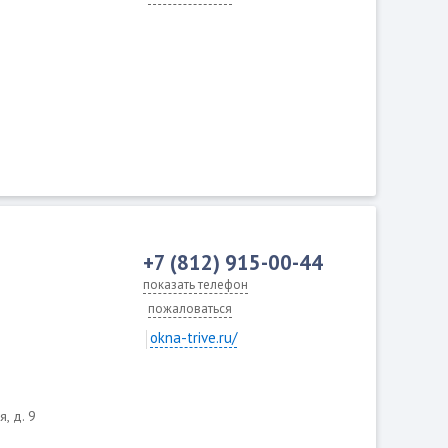
+7 (812) 915-00-44
показать телефон
пожаловаться
okna-trive.ru/
я, д. 9