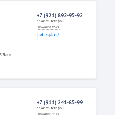
+7 (921) 892-95-92
показать телефон
пожаловаться
lotexspb.ru/
 Б Лит А
+7 (911) 241-85-99
показать телефон
пожаловаться