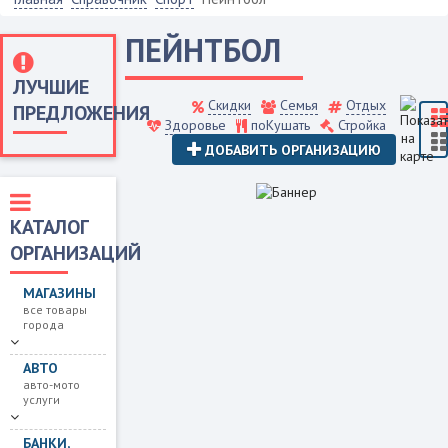
ПЕЙНТБОЛ
ЛУЧШИЕ
Скидки
Семья
Отдых
ПРЕДЛОЖЕНИЯ
Здоровье
поКушать
Стройка
ДОБАВИТЬ ОРГАНИЗАЦИЮ
КАТАЛОГ
ОРГАНИЗАЦИЙ
МАГАЗИНЫ
все товары
города
АВТО
авто-мото
услуги
БАНКИ,