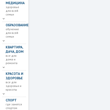
МЕДИЦИНА
здоровье
для всей
семьи
ОБРАЗОВАНИЕ
обучение
для всей
семьи
КВАРТИРА,
ДАЧА, ДОМ
все для
дома и
ремонта
КРАСОТА И
ЗДОРОВЬЕ
все для
здоровья и
красоты
СПОРТ
где занятся
спортом