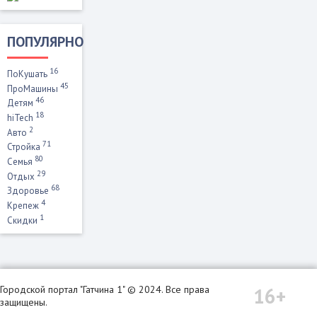
ПОПУЛЯРНО
16
ПоКушать
45
ПроМашины
46
Детям
18
hiTech
2
Авто
71
Стройка
80
Семья
29
Отдых
68
Здоровье
4
Крепеж
1
Скидки
16+
Городской портал "Гатчина 1" © 2024. Все права
защищены.