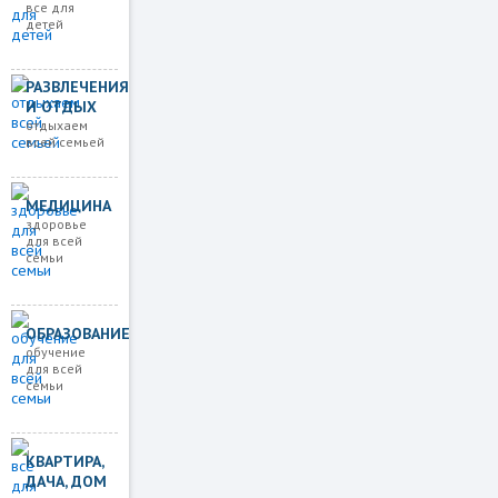
все для
детей
РАЗВЛЕЧЕНИЯ
И ОТДЫХ
отдыхаем
всей семьей
МЕДИЦИНА
здоровье
для всей
семьи
ОБРАЗОВАНИЕ
обучение
для всей
семьи
КВАРТИРА,
ДАЧА, ДОМ