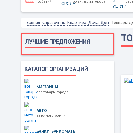
событий
организации города
серв
Главная
Справочник
Квартира, Дача, Дом
Товпары д
ТО
ЛУЧШИЕ ПРЕДЛОЖЕНИЯ
КАТАЛОГ ОРГАНИЗАЦИЙ
МАГАЗИНЫ
все товары города
АВТО
авто-мото услуги
БАНКИ, БАНКОМАТЫ