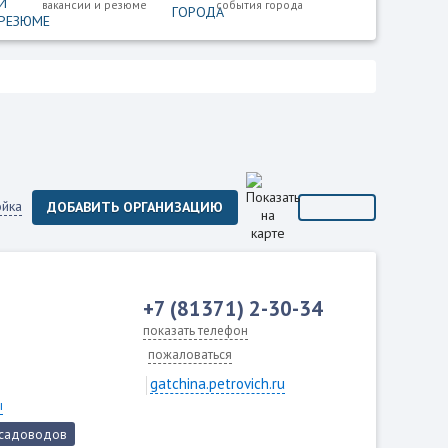
вакансии и резюме
события города
ойка
ДОБАВИТЬ ОРГАНИЗАЦИЮ
+7 (81371) 2-30-34
показать телефон
пожаловаться
gatchina.petrovich.ru
ы
 садоводов