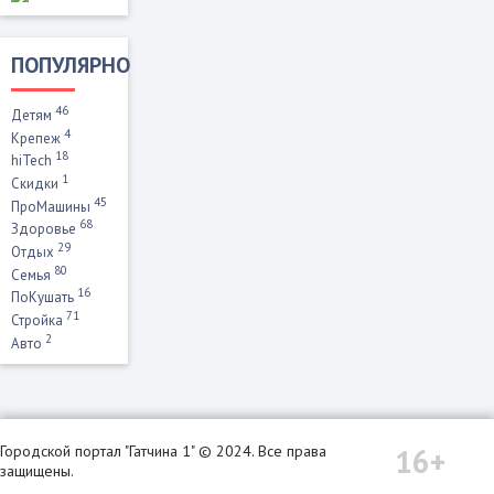
ПОПУЛЯРНО
46
Детям
4
Крепеж
18
hiTech
1
Скидки
45
ПроМашины
68
Здоровье
29
Отдых
80
Семья
16
ПоКушать
71
Стройка
2
Авто
16+
Городской портал "Гатчина 1" © 2024. Все права
защищены.