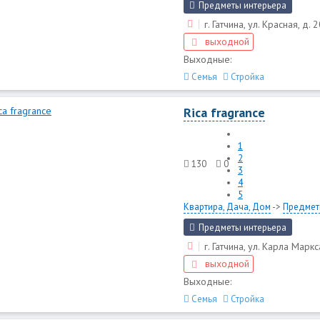
Предметы интерьера
г. Гатчина, ул. Красная, д. 
выходной
Выходные:
Семья
Стройка
Rica fragrance
1
2
130
0
3
4
5
Квартира, Дача, Дом
->
Предмет
Предметы интерьера
г. Гатчина, ул. Карла Маркс
выходной
Выходные:
Семья
Стройка