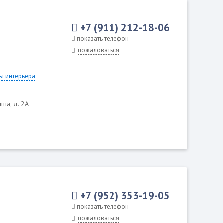
+7 (911) 212-18-06
показать телефон
пожаловаться
ы интерьера
ыша, д. 2А
+7 (952) 353-19-05
показать телефон
пожаловаться