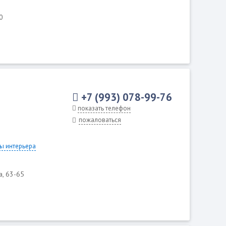
20
+7 (993) 078-99-76
показать телефон
пожаловаться
ы интерьера
а, 63-65