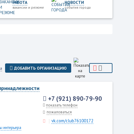
РАБОТА
НОВОСТИ
вакансии и резюме
события города
а
ДОБАВИТЬ ОРГАНИЗАЦИЮ
принадлежности
+7 (921) 890-79-90
показать телефон
пожаловаться
vk.com/club76100172
ы интерьера