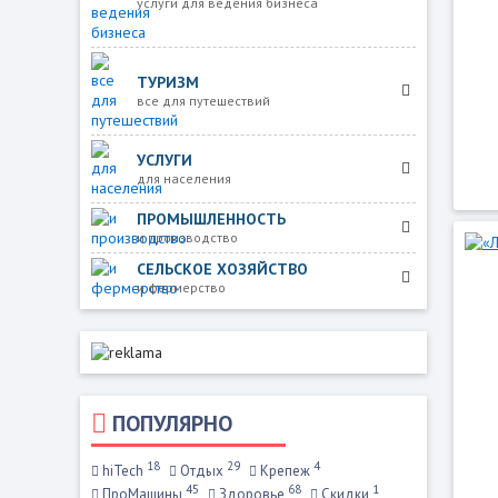
услуги для ведения бизнеса
ТУРИЗМ
все для путешествий
УСЛУГИ
для населения
ПРОМЫШЛЕННОСТЬ
и производство
СЕЛЬСКОЕ ХОЗЯЙСТВО
и фермерство
ПОПУЛЯРНО
18
29
4
hiTech
Отдых
Крепеж
45
68
1
ПроМашины
Здоровье
Скидки