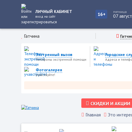
ЛИЧНЫЙ КАБИНЕТ
пятница
16+
07 авгус
вход на сайт
Гатчина
Гатчи
Экстренный вызов
Городские сл
Телефоны экстренной помощи
Адреса и телеф
Фотогалерея
учавствуйте!
СКИДКИ И АКЦИИ
Главная
Это интере