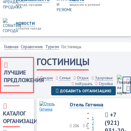
аренда, продажа
вакансии и резюме
НОВОСТИ
события города
Главная
Справочник
Туризм
Гостиницы
ГОСТИНИЦЫ
ЛУЧШИЕ
Скидки
Семья
Отдых
Здоровье
ПРЕДЛОЖЕНИЯ
поКушать
Стройка
ДОБАВИТЬ ОРГАНИЗАЦИЮ
Отель Гатчина
КАТАЛОГ
+7
1
ОРГАНИЗАЦИЙ
(921)
2
206
0
3
931-20-