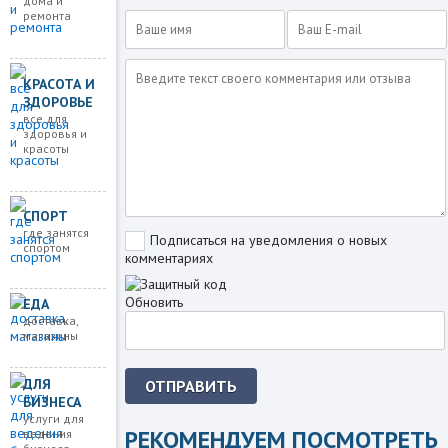
дома и
ремонта
КРАСОТА И
ЗДОРОВЬЕ
все для
здоровья и
красоты
СПОРТ
где занятся
Подписаться на уведомления о новых
спортом
комментариях
Обновить
ЕДА
доставка,
магазины
ДЛЯ
ОТПРАВИТЬ
БИЗНЕСА
услуги для
РЕКОМЕНДУЕМ ПОСМОТРЕТЬ
ведения