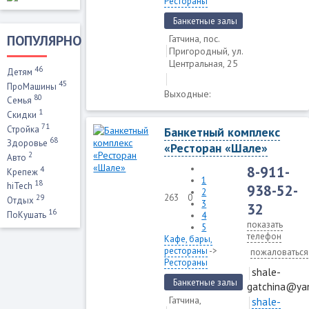
Рестораны
Банкетные залы
ПОПУЛЯРНО
Гатчина, пос.
Пригородный, ул.
Центральная, 25
46
Детям
45
ПроМашины
Выходные:
80
Семья
1
Скидки
71
Стройка
Банкетный комплекс
68
Здоровье
«Ресторан «Шале»
2
Авто
8-911-
4
Крепеж
1
18
hiTech
938-52-
2
263
0
29
Отдых
3
32
16
ПоКушать
4
показать
5
телефон
Кафе, бары,
рестораны
->
пожаловаться
Рестораны
shale-
Банкетные залы
gatchina@ya
Гатчина,
shale-