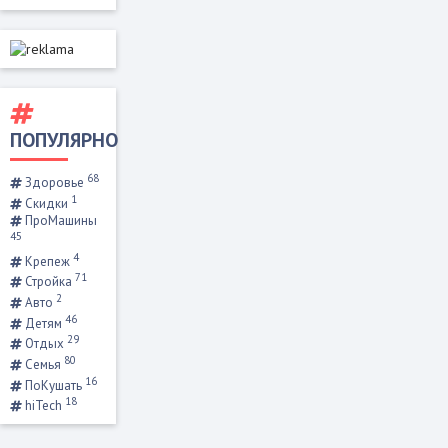
ПОПУЛЯРНО
68
Здоровье
1
Скидки
ПроМашины
45
4
Крепеж
71
Стройка
2
Авто
46
Детям
29
Отдых
80
Семья
16
ПоКушать
18
hiTech