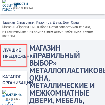
НОВОСТИ
события города
Главная
Справочник
Квартира, Дача, Дом
Окна
Магазин «Правильный выбор» металлопластиковые окна,
металлические и межкомнатные двери, мебель, натяжные
потолки
МАГАЗИН
ЛУЧШИЕ
«ПРАВИЛЬНЫЙ
ПРЕДЛОЖЕНИЯ
ВЫБОР»
МЕТАЛЛОПЛАСТИКОВ
ОКНА,
КАТАЛОГ
ОРГАНИЗАЦИЙ
МЕТАЛЛИЧЕСКИЕ И
МЕЖКОМНАТНЫЕ
МАГАЗИНЫ
ДВЕРИ, МЕБЕЛЬ,
все товары
города