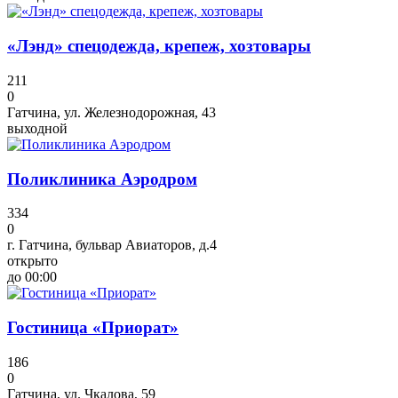
«Лэнд» спецодежда, крепеж, хозтовары
211
0
Гатчина, ул. Железнодорожная, 43
выходной
Поликлиника Аэродром
334
0
г. Гатчина, бульвар Авиаторов, д.4
открыто
до 00:00
Гостиница «Приорат»
186
0
Гатчина, ул. Чкалова, 59