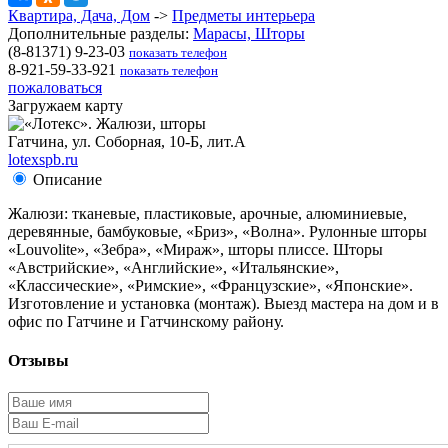
Квартира, Дача, Дом
->
Предметы интерьера
Дополнительные разделы:
Марасы, Шторы
(8-81371) 9-23-03
показать телефон
8-921-59-33-921
показать телефон
пожаловаться
Загружаем карту
Гатчина, ул. Соборная, 10-Б, лит.А
lotexspb.ru
Описание
Жалюзи: тканевые, пластиковые, арочные, алюминиевые,
деревянные, бамбуковые, «Бриз», «Волна». Рулонные шторы
«Louvolite», «Зебра», «Мираж», шторы плиссе. Шторы
«Австрийские», «Английские», «Итальянские»,
«Классические», «Римские», «Французские», «Японские».
Изготовление и установка (монтаж). Выезд мастера на дом и в
офис по Гатчине и Гатчинскому району.
Отзывы