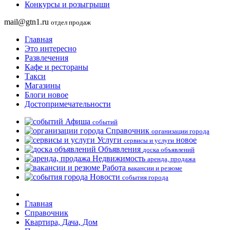
Конкурсы и розыгрыши
mail@gtn1.ru
отдел продаж
Главная
Это интересно
Развлечения
Кафе и рестораны
Такси
Магазины
Блоги
новое
Достопримечательности
Афиша
событий
Справочник
организации города
Услуги
новое
сервисы и услуги
Объявления
доска объявлений
Недвижимость
аренда, продажа
Работа
вакансии и резюме
Новости
события города
Главная
Справочник
Квартира, Дача, Дом