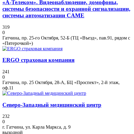
«А-Телеком». Видеонаблюдение, домофоны,
системы безопасности и охранной сигнализации,
системы автоматизации CAME
319
0
Гатчина, пр. 25-го Октября, 52-Б (ТЦ «Въезд», пав.91, рядом с
«Пятeрочкой»)
ERGO страховая компания
241
0
Гатчина, пр. 25 Октября, 28-А, БЦ «Проспект», 2-й этаж,
оф.11
Северо-Западный медицинский центр
232
0
г. Гатчина, ул. Карла Маркса, д. 9
выходной