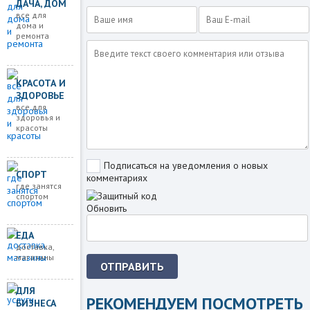
ДАЧА, ДОМ
все для
дома и
ремонта
КРАСОТА И
ЗДОРОВЬЕ
все для
здоровья и
красоты
Подписаться на уведомления о новых
СПОРТ
комментариях
где занятся
спортом
Обновить
ЕДА
доставка,
магазины
ОТПРАВИТЬ
ДЛЯ
РЕКОМЕНДУЕМ ПОСМОТРЕТЬ
БИЗНЕСА