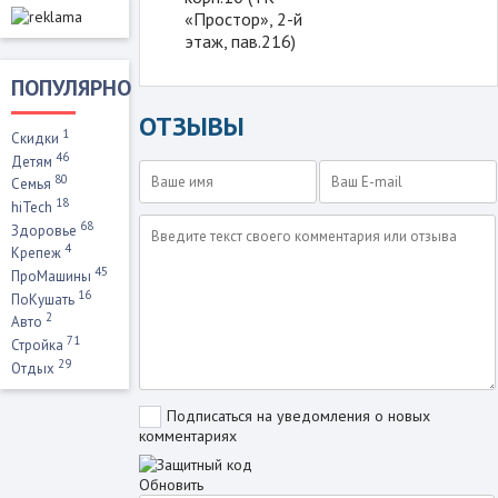
«Простор», 2-й
этаж, пав.216)
ПОПУЛЯРНО
ОТЗЫВЫ
1
Скидки
46
Детям
80
Семья
18
hiTech
68
Здоровье
4
Крепеж
45
ПроМашины
16
ПоКушать
2
Авто
71
Стройка
29
Отдых
Подписаться на уведомления о новых
комментариях
Обновить