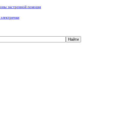
фоны экстренной помощи
 электрички
Найти