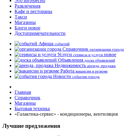
Это интересно
Развлечения
Кафе и рестораны
Такси
Магазины
Блоги
новое
Достопримечательности
Афиша
событий
Справочник
организации города
Услуги
новое
сервисы и услуги
Объявления
доска объявлений
Недвижимость
аренда, продажа
Работа
вакансии и резюме
Новости
события города
Главная
Справочник
Магазины
Бытовая техника
«Галактика-сервис» - кондиционеры, вентиляция
Лучшие предложения