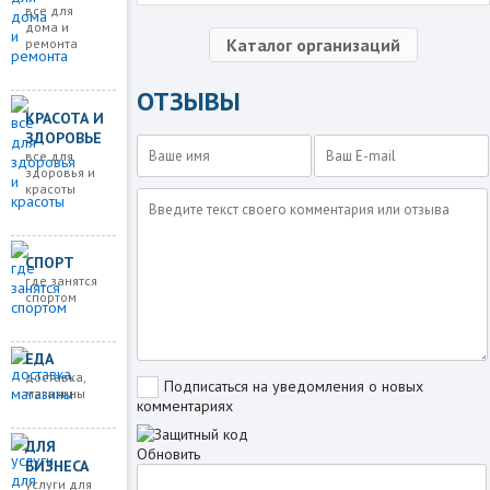
все для
дома и
Каталог организаций
ремонта
ОТЗЫВЫ
КРАСОТА И
ЗДОРОВЬЕ
все для
здоровья и
красоты
СПОРТ
где занятся
спортом
ЕДА
доставка,
Подписаться на уведомления о новых
магазины
комментариях
ДЛЯ
Обновить
БИЗНЕСА
услуги для