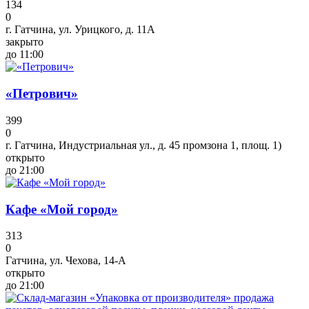
134
0
г. Гатчина, ул. Урицкого, д. 11А
закрыто
до 11:00
«Петрович»
399
0
г. Гатчина, Индустриальная ул., д. 45 промзона 1, площ. 1)
открыто
до 21:00
Кафе «Мой город»
313
0
Гатчина, ул. Чехова, 14-А
открыто
до 21:00