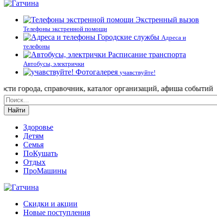
Экстренный вызов
Телефоны экстренной помощи
Городские службы
Адреса и
телефоны
Расписание транспорта
Автобусы, электрички
Фотогалерея
учавствуйте!
города, справочник, каталог организаций, афиша событий и не т
Найти
Здоровье
Детям
Семья
ПоКушать
Отдых
ПроМашины
Скидки и акции
Новые поступления