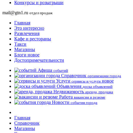
Конкурсы и розыгрыши
mail@gtn1.ru
отдел продаж
Главная
Это интересно
Развлечения
Кафе и рестораны
Такси
Магазины
Блоги
новое
Достопримечательности
Афиша
событий
Справочник
организации города
Услуги
новое
сервисы и услуги
Объявления
доска объявлений
Недвижимость
аренда, продажа
Работа
вакансии и резюме
Новости
события города
Главная
Справочник
Магазины