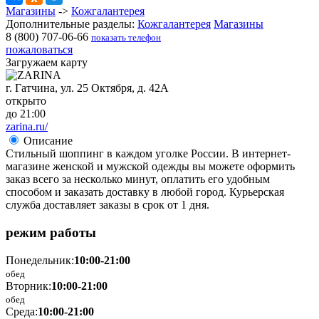
Магазины
->
Кожгалантерея
Дополнительные разделы:
Кожгалантерея
Магазины
8 (800) 707-06-66
показать телефон
пожаловаться
Загружаем карту
г. Гатчина, ул. 25 Октября, д. 42А
открыто
до 21:00
zarina.ru/
Описание
Cтильный шоппинг в каждом уголке России. В интернет-
магазине женской и мужской одежды вы можете оформить
заказ всего за несколько минут, оплатить его удобным
способом и заказать доставку в любой город. Курьерская
служба доставляет заказы в срок от 1 дня.
режим работы
Понедельник:
10:00-21:00
обед
Вторник:
10:00-21:00
обед
Среда:
10:00-21:00