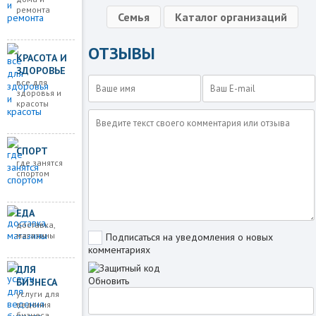
ремонта
Семья
Каталог организаций
ОТЗЫВЫ
КРАСОТА И
ЗДОРОВЬЕ
все для
здоровья и
красоты
СПОРТ
где занятся
спортом
ЕДА
доставка,
магазины
Подписаться на уведомления о новых
комментариях
ДЛЯ
Обновить
БИЗНЕСА
услуги для
ведения
бизнеса