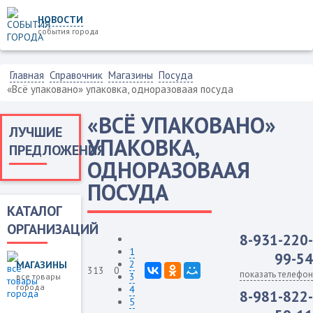
НОВОСТИ
события города
Главная
Справочник
Магазины
Посуда
«Всё упаковано» упаковка, одноразоваая посуда
«ВСЁ УПАКОВАНО»
ЛУЧШИЕ
УПАКОВКА,
ПРЕДЛОЖЕНИЯ
ОДНОРАЗОВААЯ
ПОСУДА
КАТАЛОГ
ОРГАНИЗАЦИЙ
8-931-220-
1
99-54
2
МАГАЗИНЫ
313
0
показать телефон
3
все товары
города
4
8-981-822-
5