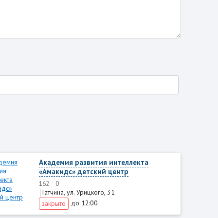
Академия развития интеллекта
«Амакидс» детский центр
162
0
Гатчина, ул. Урицкого, 31
до 12:00
закрыто