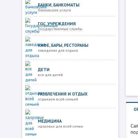
БАНКИ, БАНКОМАТЫ
банковские услуги
ГОС. УЧРЕЖДЕНИЯ
Государственные службы
КАФЕ, БАРЫ, РЕСТОРАНЫ
заведения для отдыха
ДЕТИ
все для детей
РАЗВЛЕЧЕНИЯ И ОТДЫХ
отдыхаем всей семьей
О
МЕДИЦИНА
Са
здоровье для всей семьи
под