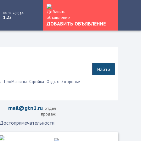
юань
+0.014
1.22
ДОБАВИТЬ ОБЪЯВЛЕНИЕ
Найти
я
ПроМашины
Стройка
Отдых
Здоровье
mail@gtn1.ru
отдел
продаж
Достопримечательности