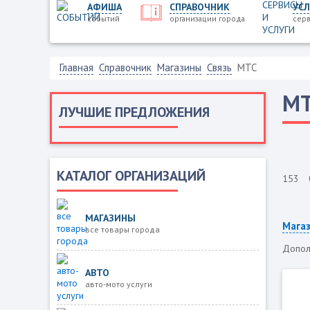
АФИША
СПРАВОЧНИК
УСЛ
событий
организации города
серв
Главная
Справочник
Магазины
Связь
МТС
М
ЛУЧШИЕ ПРЕДЛОЖЕНИЯ
КАТАЛОГ ОРГАНИЗАЦИЙ
153
МАГАЗИНЫ
Мага
все товары города
Допол
АВТО
авто-мото услуги