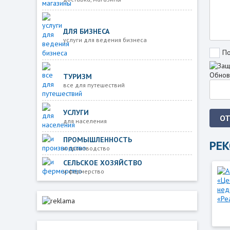
ДЛЯ БИЗНЕСА
услуги для ведения бизнеса
По
Обнов
ТУРИЗМ
все для путешествий
УСЛУГИ
О
для населения
ПРОМЫШЛЕННОСТЬ
РЕ
и производство
СЕЛЬСКОЕ ХОЗЯЙСТВО
и фермерство