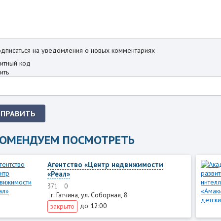
дписаться на уведомления о новых комментариях
ить
ТПРАВИТЬ
КОМЕНДУЕМ ПОСМОТРЕТЬ
Агентство «Центр недвижимости
«Реал»
371
0
г. Гатчина, ул. Соборная, 8
до 12:00
закрыто