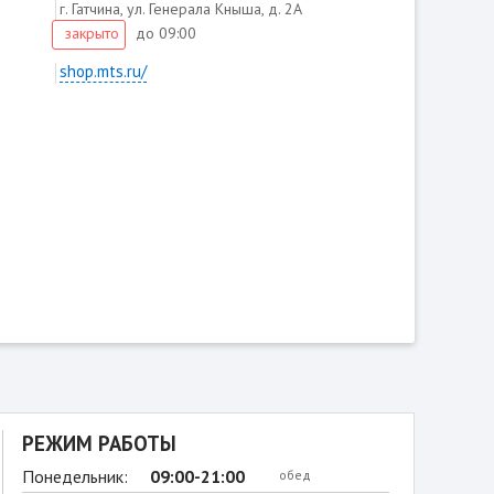
г. Гатчина, ул. Генерала Кныша, д. 2А
до 09:00
закрыто
shop.mts.ru/
РЕЖИМ РАБОТЫ
Понедельник:
09:00-21:00
обед