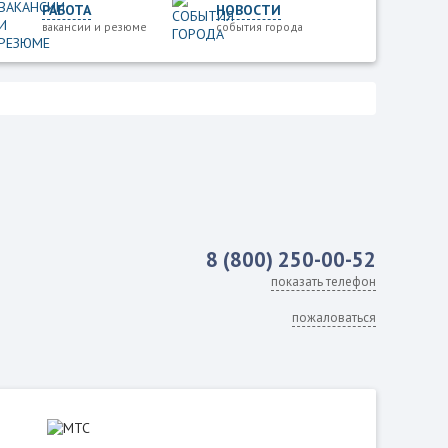
РАБОТА
НОВОСТИ
вакансии и резюме
события города
8 (800) 250-00-52
показать телефон
пожаловаться