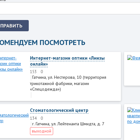
ТПРАВИТЬ
КОМЕНДУЕМ ПОСМОТРЕТЬ
Интернет-магазин оптики «Линзы
онлайн»
153
0
Гатчина, ул. Нестерова, 10 (территория
трикотажной фабрики, магазин
«Спeцодежда»)
Стоматологический центр
134
0
г. Гатчина, ул. Лейтенанта Шмидта, д. 7
выходной