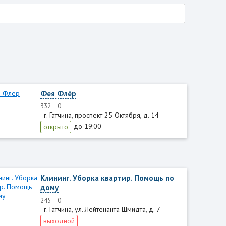
Фея Флёр
332
0
г. Гатчина, проспект 25 Октября, д. 14
до 19:00
открыто
Клининг. Уборка квартир. Помощь по
дому
245
0
г. Гатчина, ул. Лейтенанта Шмидта, д. 7
выходной