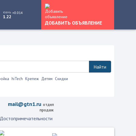
юань
+0.014
1.22
ДОБАВИТЬ ОБЪЯВЛЕНИЕ
Найти
ройка
hiTech
Крепеж
Детям
Скидки
это.
mail@gtn1.ru
отдел
продаж
Достопримечательности