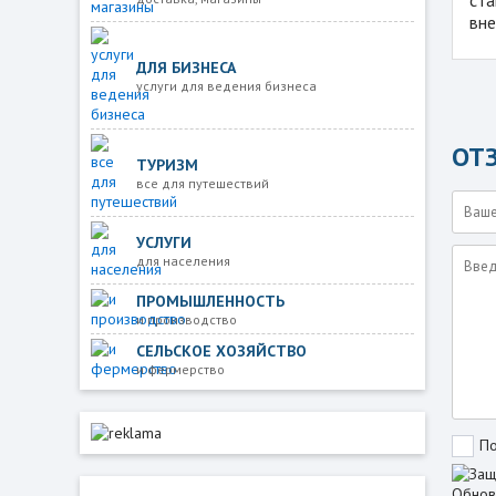
вне
ДЛЯ БИЗНЕСА
услуги для ведения бизнеса
ОТ
ТУРИЗМ
все для путешествий
УСЛУГИ
для населения
ПРОМЫШЛЕННОСТЬ
и производство
СЕЛЬСКОЕ ХОЗЯЙСТВО
и фермерство
По
Обнов