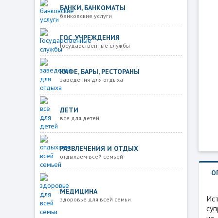
БАНКИ, БАНКОМАТЫ
банковские услуги
ГОС. УЧРЕЖДЕНИЯ
Государственные службы
КАФЕ, БАРЫ, РЕСТОРАНЫ
заведения для отдыха
ДЕТИ
все для детей
РАЗВЛЕЧЕНИЯ И ОТДЫХ
отдыхаем всей семьей
О
МЕДИЦИНА
Ист
здоровье для всей семьи
суп
на 