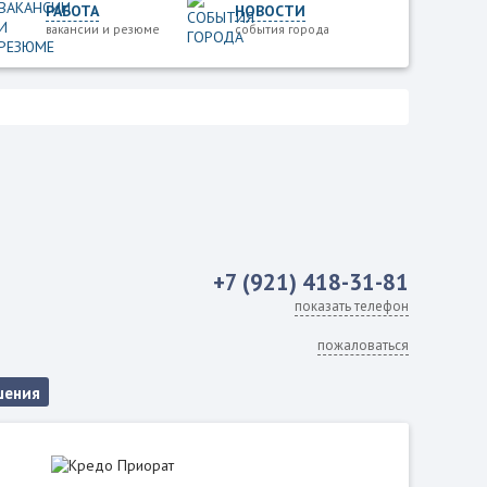
РАБОТА
НОВОСТИ
вакансии и резюме
события города
+7 (921) 418-31-81
показать телефон
пожаловаться
шения