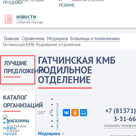
НОВОСТИ
события города
Главная
Справочник
Медицина
Больницы и поликлиники
Гатчинская КМБ Родильное отделение
ГАТЧИНСКАЯ КМБ
ЛУЧШИЕ
РОДИЛЬНОЕ
ПРЕДЛОЖЕНИЯ
ОТДЕЛЕНИЕ
КАТАЛОГ
ОРГАНИЗАЦИЙ
1
+7 (81371)
2
207
0
3
3-31-66
МАГАЗИНЫ
4
показать телефон
все товары
5
города
Медицина
->