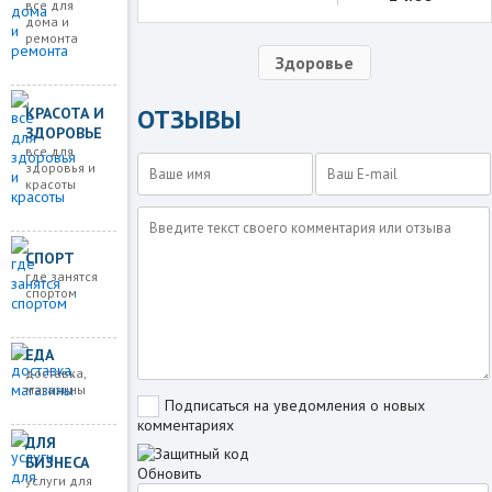
все для
дома и
ремонта
Здоровье
ОТЗЫВЫ
КРАСОТА И
ЗДОРОВЬЕ
все для
здоровья и
красоты
СПОРТ
где занятся
спортом
ЕДА
доставка,
магазины
Подписаться на уведомления о новых
комментариях
ДЛЯ
БИЗНЕСА
Обновить
услуги для