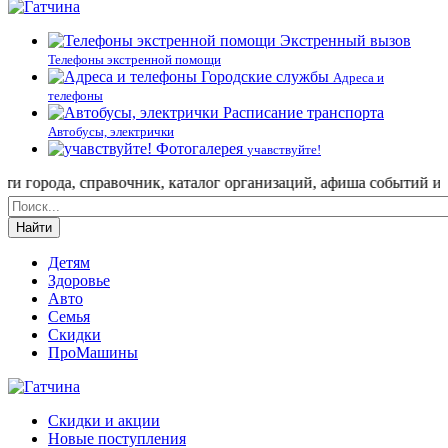
Экстренный вызов
Телефоны экстренной помощи
Городские службы
Адреса и
телефоны
Расписание транспорта
Автобусы, электрички
Фотогалерея
учавствуйте!
орода, справочник, каталог организаций, афиша событий и не то
Найти
Детям
Здоровье
Авто
Семья
Скидки
ПроМашины
Скидки и акции
Новые поступления