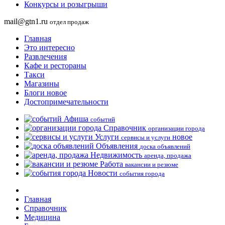
Конкурсы и розыгрыши
mail@gtn1.ru
отдел продаж
Главная
Это интересно
Развлечения
Кафе и рестораны
Такси
Магазины
Блоги
новое
Достопримечательности
Афиша
событий
Справочник
организации города
Услуги
новое
сервисы и услуги
Объявления
доска объявлений
Недвижимость
аренда, продажа
Работа
вакансии и резюме
Новости
события города
Главная
Справочник
Медицина