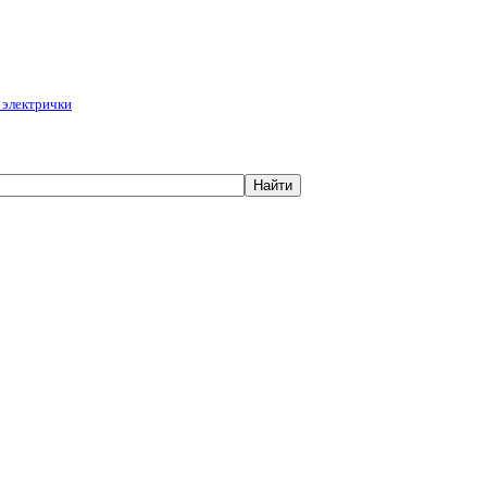
 электрички
Найти