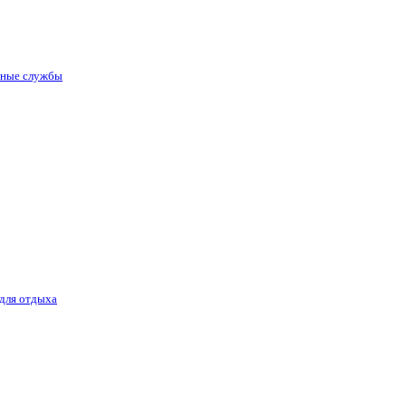
нные службы
 для отдыха