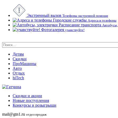
Экстренный вызов
Телефоны экстренной помощи
Городские службы
Адреса и телефоны
Расписание транспорта
Автобусы,
Фотогалерея
учавствуйте!
Детям
Скидки
ПроМашины
Авто
Отдых
hiTech
Скидки и акции
Новые поступления
Конкурсы и розыгрыши
mail@gtn1.ru
отдел продаж