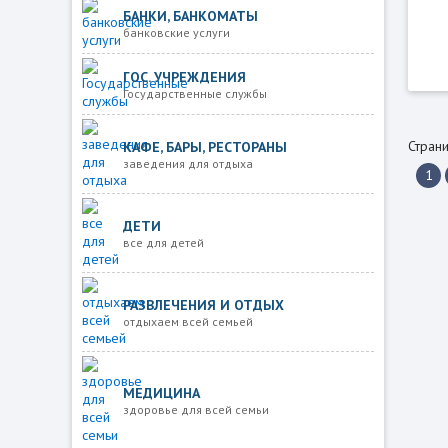
БАНКИ, БАНКОМАТЫ
банковские услуги
ГОС. УЧРЕЖДЕНИЯ
Государственные службы
Страни
КАФЕ, БАРЫ, РЕСТОРАНЫ
заведения для отдыха
1
ДЕТИ
все для детей
РАЗВЛЕЧЕНИЯ И ОТДЫХ
отдыхаем всей семьей
МЕДИЦИНА
здоровье для всей семьи