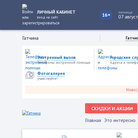
ЛИЧНЫЙ КАБИНЕТ
пятница
16+
07 авгус
вход на сайт
Гатчина
Гатчи
Экстренный вызов
Городские сл
Телефоны экстренной помощи
Адреса и телеф
Фотогалерея
учавствуйте!
Новости го
СКИДКИ И АКЦИИ
Главная
Это интересно