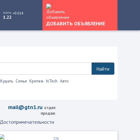
юань
+0.014
1.22
ДОБАВИТЬ ОБЪЯВЛЕНИЕ
Найти
Кушать
Семья
Крепеж
hiTech
Авто
mail@gtn1.ru
отдел
продаж
Достопримечательности