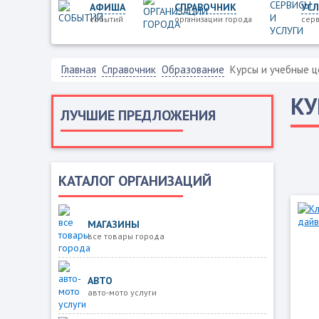
АФИША
СПРАВОЧНИК
УСЛ
событий
организации города
серв
Главная
Справочник
Образование
Курсы и учебные 
КУ
ЛУЧШИЕ ПРЕДЛОЖЕНИЯ
КАТАЛОГ ОРГАНИЗАЦИЙ
МАГАЗИНЫ
все товары города
АВТО
авто-мото услуги